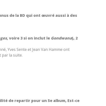
onnus de la BD qui ont œuvré aussi à des
ges,
voire 3 si on inclut le
Gondwana
), 2
donné, Yves Sente et Jean Van Hamme ont
par la suite.
bilité de repartir pour un 5e album, Est-ce