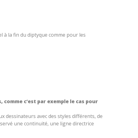
nel à la fin du diptyque comme pour les
s, comme c’est par exemple le cas pour
eux dessinateurs avec des styles différents, de
servé une continuité, une ligne directrice