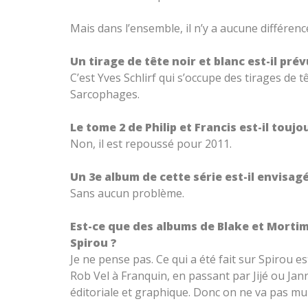
Mais dans l’ensemble, il n’y a aucune différenc
Un tirage de tête noir et blanc est-il pr
C’est Yves Schlirf qui s’occupe des tirages de 
Sarcophages.
Le tome 2 de Philip et Francis est-il touj
Non, il est repoussé pour 2011.
Un 3e album de cette série est-il envisagé
Sans aucun problème.
Est-ce que des albums de Blake et Mortim
Spirou ?
Je ne pense pas. Ce qui a été fait sur Spirou es
Rob Vel à Franquin, en passant par Jijé ou Janr
éditoriale et graphique. Donc on ne va pas mult