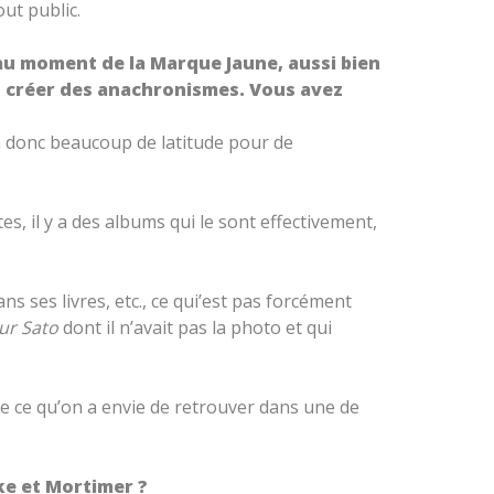
ut public.
r au moment de la Marque Jaune, aussi bien
t créer des anachronismes. Vous avez
a donc beaucoup de latitude pour de
tes, il y a des albums qui le sont effectivement,
ns ses livres, etc., ce qui’est pas forcément
ur Sato
dont il n’avait pas la photo et qui
de ce qu’on a envie de retrouver dans une de
ke et Mortimer ?