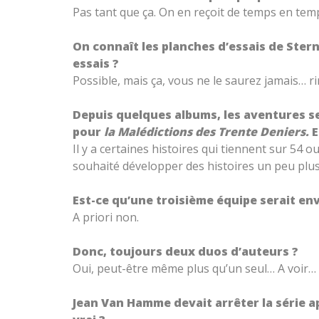
Pas tant que ça. On en reçoit de temps en tem
On connaît les planches d’essais de Stern
essais ?
Possible, mais ça, vous ne le saurez jamais… ri
Depuis quelques albums, les aventures se
pour
la Malédictions des Trente Deniers.
E
Il y a certaines histoires qui tiennent sur 5
souhaité développer des histoires un peu plus 
Est-ce qu’une troisième équipe serait en
A priori non.
Donc, toujours deux duos d’auteurs ?
Oui, peut-être même plus qu’un seul… A voir…
Jean Van Hamme devait arrêter la série a