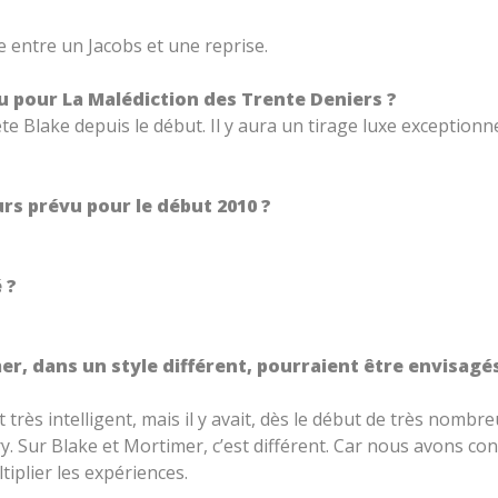
e entre un Jacobs et une reprise.
évu pour La Malédiction des Trente Deniers ?
tête Blake depuis le début. Il y aura un tirage luxe exception
ours prévu pour le début 2010 ?
 ?
er, dans un style différent, pourraient être envisagé
t très intelligent, mais il y avait, dès le début de très nombr
y. Sur Blake et Mortimer, c’est différent. Car nous avons con
iplier les expériences.