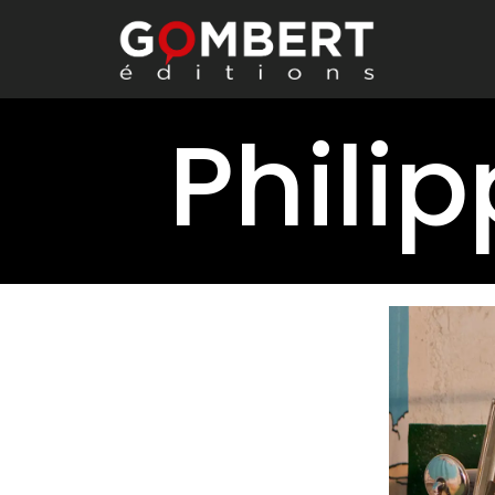
Phili