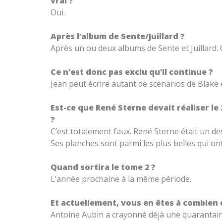
vrai ?
Oui.
Après l’album de Sente/Juillard ?
Après un ou deux albums de Sente et Juillard. C
Ce n’est donc pas exclu qu’il continue ?
Jean peut écrire autant de scénarios de Blake 
Est-ce que René Sterne devait réaliser l
?
C’est totalement faux. René Sterne était un des
Ses planches sont parmi les plus belles qui on
Quand sortira le tome 2 ?
L’année prochaine à la même période.
Et actuellement, vous en êtes à combien 
Antoine Aubin a crayonné déjà une quarantaine 