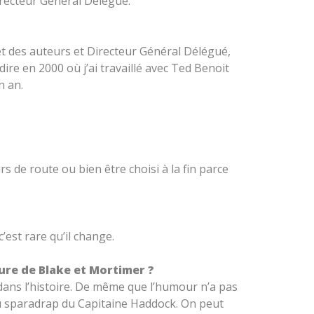
irecteur Général Délégué.
s et des auteurs et Directeur Général Délégué,
ire en 2000 où j’ai travaillé avec Ted Benoit
n an.
rs de route ou bien être choisi à la fin parce
est rare qu’il change.
ture de Blake et Mortimer ?
e dans l’histoire. De même que l’humour n’a pas
 du sparadrap du Capitaine Haddock. On peut