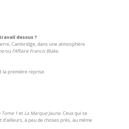
 travail dessus ?
gleterre, Cambridge, dans une atmosphère
ne
ou
l’Affaire Francis Blake.
t la première reprise.
e Tome 1
et
La Marque Jaune.
Ceux qui se
 d’ailleurs, à peu de choses près, au même