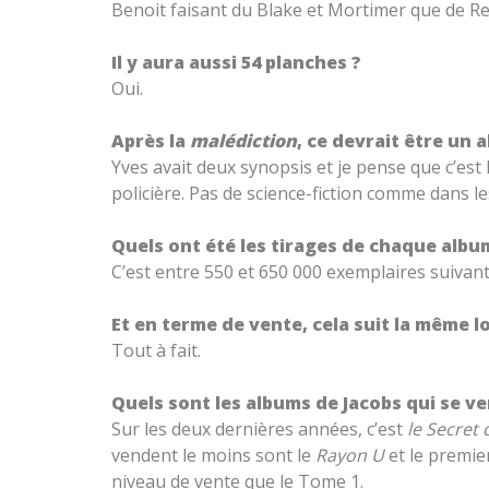
Benoit faisant du Blake et Mortimer que de R
Il y aura aussi 54 planches ?
Oui.
Après la
malédiction
, ce devrait être un a
Yves avait deux synopsis et je pense que c’est
policière. Pas de science-fiction comme dans l
Quels ont été les tirages de chaque album
C’est entre 550 et 650 000 exemplaires suivan
Et en terme de vente, cela suit la même l
Tout à fait.
Quels sont les albums de Jacobs qui se v
Sur les deux dernières années, c’est
le Secret
vendent le moins sont le
Rayon U
et le premi
niveau de vente que le Tome 1.