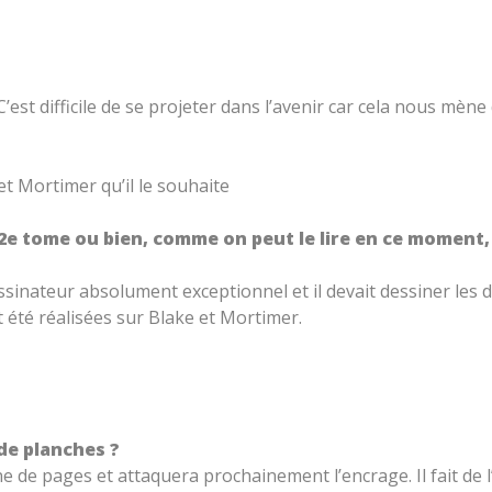
’est difficile de se projeter dans l’avenir car cela nous mène
et Mortimer qu’il le souhaite
e 2e tome ou bien, comme on peut le lire en ce moment,
sinateur absolument exceptionnel et il devait dessiner les d
t été réalisées sur Blake et Mortimer.
de planches ?
de pages et attaquera prochainement l’encrage. Il fait de l’e