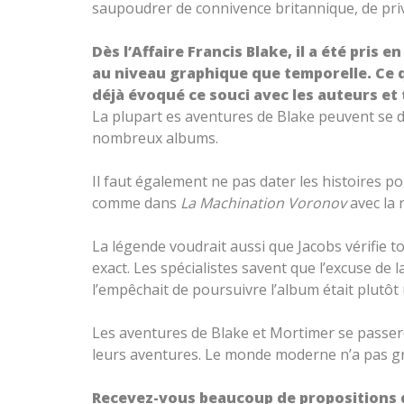
saupoudrer de connivence britannique, de priv
Dès l’Affaire Francis Blake, il a été pri
au niveau graphique que temporelle. Ce 
déjà évoqué ce souci avec les auteurs et
La plupart es aventures de Blake peuvent se d
nombreux albums.
Il faut également ne pas dater les histoires pou
comme dans
La Machination Voronov
avec la 
La légende voudrait aussi que Jacobs vérifie tou
exact. Les spécialistes savent que l’excuse de
l’empêchait de poursuivre l’album était plutôt
Les aventures de Blake et Mortimer se passeron
leurs aventures. Le monde moderne n’a pas gr
Recevez-vous beaucoup de propositions d