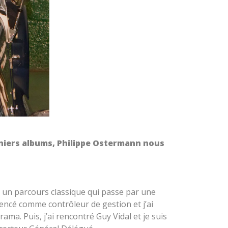
rniers albums, Philippe Ostermann nous
ai un parcours classique qui passe par une
mencé comme contrôleur de gestion et j’ai
a. Puis, j’ai rencontré Guy Vidal et je suis