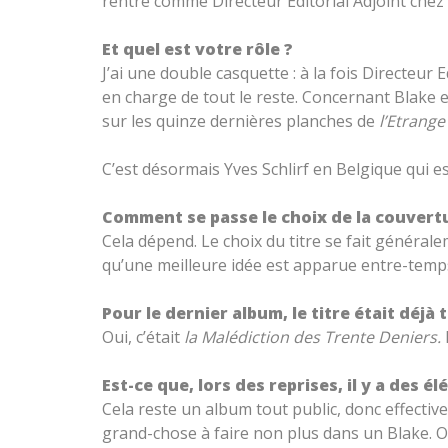
rentré comme Directeur Editorial Adjoint chez 
Et quel est votre rôle ?
J’ai une double casquette : à la fois Directeur 
en charge de tout le reste. Concernant Blake et
sur les quinze dernières planches de
l’Etrang
C’est désormais Yves Schlirf en Belgique qui es
Comment se passe le choix de la couvertu
Cela dépend. Le choix du titre se fait généralem
qu’une meilleure idée est apparue entre-temps. 
Pour le dernier album, le titre était déjà
Oui, c’était
la Malédiction des Trente Deniers.
Est-ce que, lors des reprises, il y a des
Cela reste un album tout public, donc effective
grand-chose à faire non plus dans un Blake. On